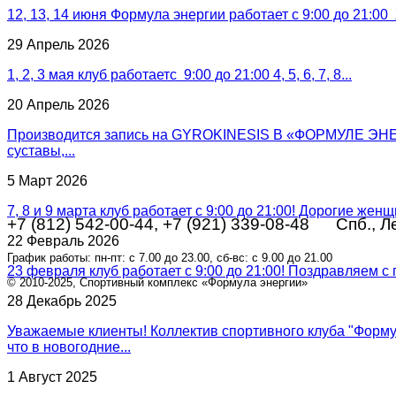
12, 13, 14 июня Формула энергии работает с 9:00 до 21:00
29 Апрель 2026
1, 2, 3 мая клуб работаетс 9:00 до 21:00 4, 5, 6, 7, 8...
20 Апрель 2026
Производится запись на GYROKINESIS В «ФОРМУЛЕ ЭНЕР
суставы,...
5 Март 2026
7, 8 и 9 марта клуб работает с 9:00 до 21:00! Дорогие женщи
+7 (812) 542-00-44, +7 (921) 339-08-48
Спб., 
22 Февраль 2026
График работы: пн-пт: с 7.00 до 23.00, сб-вс: с 9.00 до 21.00
23 февраля клуб работает с 9:00 до 21:00! Поздравляем с 
© 2010-2025, Спортивный комплекс «Формула энергии»
28 Декабрь 2025
Уважаемые клиенты! Коллектив спортивного клуба "Форму
что в новогодние...
1 Август 2025