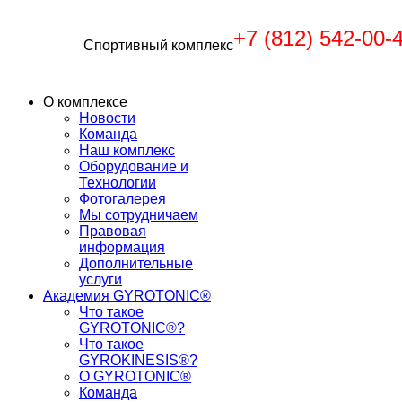
+7 (812) 542-00-
Спортивный комплекс
О комплексе
Новости
Команда
Наш комплекс
Оборудование и
Технологии
Фотогалерея
Мы сотрудничаем
Правовая
информация
Дополнительные
услуги
Академия GYROTONIC®
Что такое
GYROTONIC®?
Что такое
GYROKINESIS®?
О GYROTONIC®
Команда