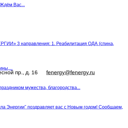
 Ждём Вас...
ГИИ» 3 направления: 1. Реабилитация ОДА (спина,
ны,...
Лесной пр., д. 16
fenergy@fenergy.ru
праздником мужества, благородства...
ла Энергии" поздравляет вас с Новым годом! Сообщаем,