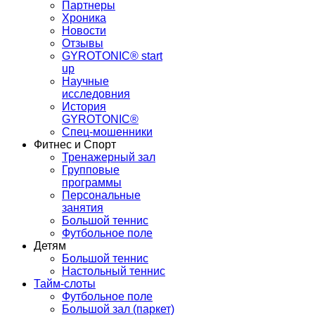
Партнеры
Хроника
Новости
Отзывы
GYROTONIC® start
up
Научные
исследовния
История
GYROTONIC®
Спец-мошенники
Фитнес и Спорт
Тренажерный зал
Групповые
программы
Персональные
занятия
Большой теннис
Футбольное поле
Детям
Большой теннис
Настольный теннис
Тайм-слоты
Футбольное поле
Большой зал (паркет)